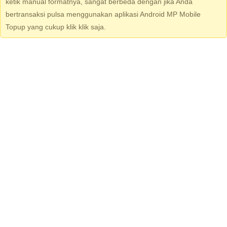
ketik manual formatnya, sangat berbeda dengan jika Anda
bertransaksi pulsa menggunakan aplikasi Android MP Mobile
Topup yang cukup klik klik saja.