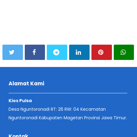
Alamat Kami
Kios Pulsa
Desa Nguntoronadi RT: 26 RW: 04 Kecamatan
Nguntoronadi Kabupaten Magetan Provinsi Jawa Timur.
Kontak