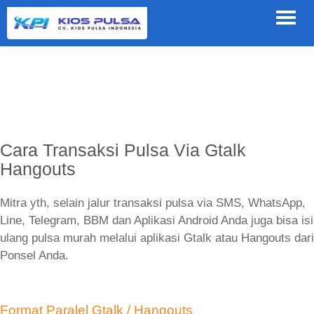
CARA TRANSAKSI PULSA VIA GTALK
Cara Transaksi Pulsa Via Gtalk
Hangouts
Mitra yth, selain jalur transaksi pulsa via SMS, WhatsApp,
Line, Telegram, BBM dan Aplikasi Android Anda juga bisa isi
ulang pulsa murah melalui aplikasi Gtalk atau Hangouts dari
Ponsel Anda.
Format Paralel Gtalk / Hangouts